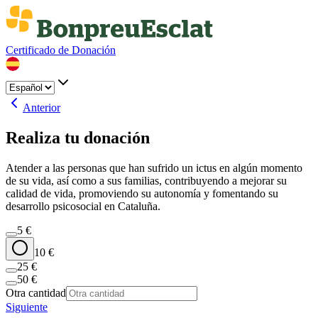
Certificado de Donación
Anterior
Realiza tu donación
Atender a las personas que han sufrido un ictus en algún momento
de su vida, así como a sus familias, contribuyendo a mejorar su
calidad de vida, promoviendo su autonomía y fomentando su
desarrollo psicosocial en Cataluña.
5
€
10
€
25
€
50
€
Otra cantidad
Siguiente