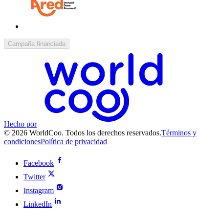
Campaña financiada
Hecho por
© 2026 WorldCoo. Todos los derechos reservados.
Términos y
condiciones
Política de privacidad
Facebook
Twitter
Instagram
LinkedIn