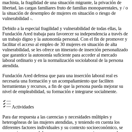
machista, la fragilidad de una situación migrante, la privación de
libertad, las cargas familiares fruto de familias monoparentales, y / o
la situación de desempleo de mujeres en situación o riesgo de
vulnerabilidad -.
Debido a la especial fragilidad y vulnerabilidad de todas ellas, la
Fundación Ared trabaja para favorecer su independencia a través de
un trabajo digno y la autonomía personal. Con el fin de promover y
facilitar el acceso al empleo de 30 mujeres en situación de alta
vulnerabilidad, se les ofrece un itinerario de inserción personalizado
que garantice la autonomía suficiente para acceder al mercado
laboral ordinario y en la normalización sociolaboral de la persona
atendida.
Fundación Ared defensa que para una inserción laboral real es
necesaria una formación y un acompañamiento que faciliten
herramientas y recursos, a fin de que la persona pueda mejorar su
nivel de empleabilidad, su formación e integrarse socialmente.
Actividades
Para dar respuesta a las carencias y necesidades múltiples y
heterogéneas de las mujeres atendidas, y teniendo en cuenta los
diferentes factores individuales y su contexto socioeconómico, se