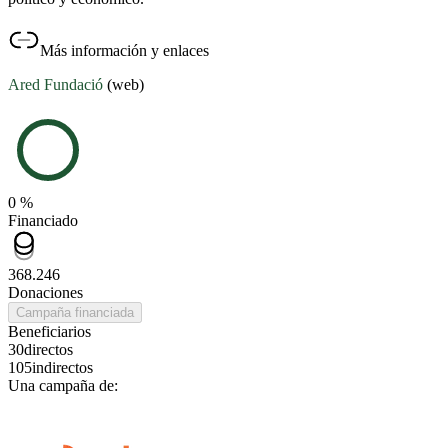
Más información y enlaces
Ared Fundació
(web)
0 %
Financiado
368.246
Donaciones
Campaña financiada
Beneficiarios
30
directos
105
indirectos
Una campaña de: