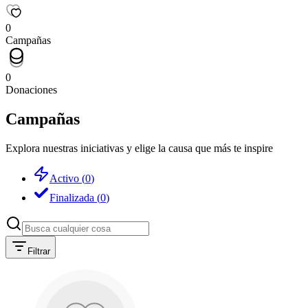
0
Campañas
0
Donaciones
Campañas
Explora nuestras iniciativas y elige la causa que más te inspire
Activo
(
0
)
Finalizada
(
0
)
Filtrar