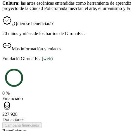
Cultura:
las artes escénicas entendidas como herramienta de aprendizaje
proyecto de la Ciudad Policromada mezclan el arte, el urbanismo y la a
¿Quién se beneficiará?
20 niños y niñas de los barrios de GironaEst.
Más información y enlaces
Fundació Girona Est (
web
)
0 %
Financiado
227.928
Donaciones
Campaña financiada
Beneficiarios