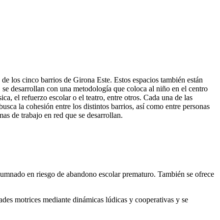
 de los cinco barrios de Girona Este. Estos espacios también están
, se desarrollan con una metodología que coloca al niño en el centro
sica, el refuerzo escolar o el teatro, entre otros. Cada una de las
usca la cohesión entre los distintos barrios, así como entre personas
mas de trabajo en red que se desarrollan.
alumnado en riesgo de abandono escolar prematuro. También se ofrece
cidades motrices mediante dinámicas lúdicas y cooperativas y se