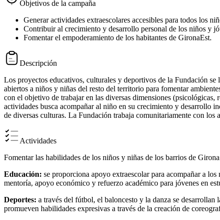
Objetivos de la campaña
Generar actividades extraescolares accesibles para todos los niñ
Contribuir al crecimiento y desarrollo personal de los niños y j
Fomentar el empoderamiento de los habitantes de GironaEst.
Descripción
Los proyectos educativos, culturales y deportivos de la Fundación se 
abiertos a niños y niñas del resto del territorio para fomentar ambien
con el objetivo de trabajar en las diversas dimensiones (psicológicas, rel
actividades busca acompañar al niño en su crecimiento y desarrollo ind
de diversas culturas. La Fundación trabaja comunitariamente con los age
Actividades
Fomentar las habilidades de los niños y niñas de los barrios de Girona 
Educación:
se proporciona apoyo extraescolar para acompañar a los 
mentoría, apoyo económico y refuerzo académico para jóvenes en estu
Deportes:
a través del fútbol, ​​el baloncesto y la danza se desarrolla
promueven habilidades expresivas a través de la creación de coreograf