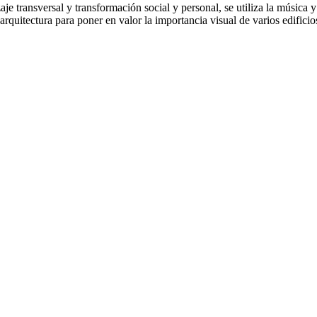
 transversal y transformación social y personal, se utiliza la música y e
rquitectura para poner en valor la importancia visual de varios edifici