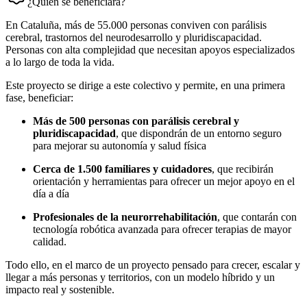
¿Quién se beneficiará?
En Cataluña, más de 55.000 personas conviven con parálisis
cerebral, trastornos del neurodesarrollo y pluridiscapacidad.
Personas con alta complejidad que necesitan apoyos especializados
a lo largo de toda la vida.
Este proyecto se dirige a este colectivo y permite, en una primera
fase, beneficiar:
Más de 500 personas con parálisis cerebral y
pluridiscapacidad
, que dispondrán de un entorno seguro
para mejorar su autonomía y salud física
Cerca de 1.500 familiares y cuidadores
, que recibirán
orientación y herramientas para ofrecer un mejor apoyo en el
día a día
Profesionales de la neurorrehabilitación
, que contarán con
tecnología robótica avanzada para ofrecer terapias de mayor
calidad.
Todo ello, en el marco de un proyecto pensado para crecer, escalar y
llegar a más personas y territorios, con un modelo híbrido y un
impacto real y sostenible.