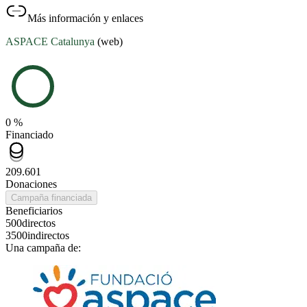
Más información y enlaces
ASPACE Catalunya
(web)
0 %
Financiado
209.601
Donaciones
Campaña financiada
Beneficiarios
500
directos
3500
indirectos
Una campaña de: